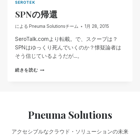
SEROTEK
SPNの帰還
による
Pneuma Solutionsチーム
1月 28, 2015
SeroTalk.comより転載。で、スクープは？
SPNはゆっくり死んでいくのか？懐疑論者は
そう信じているようだが...。
SPN
続きを読む
の
帰
還
Pneuma Solutions
アクセシブルなクラウド・ソリューションの未来