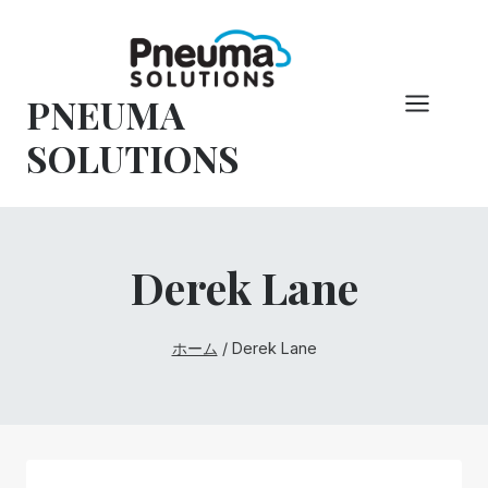
コ
ン
テ
PNEUMA
ン
ツ
SOLUTIONS
へ
ス
キ
ッ
Derek Lane
プ
ホーム
/
Derek Lane