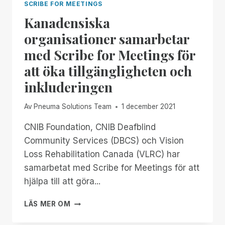
SCRIBE FOR MEETINGS
Kanadensiska
organisationer samarbetar
med Scribe for Meetings för
att öka tillgängligheten och
inkluderingen
Av
Pneuma Solutions Team
1 december 2021
CNIB Foundation, CNIB Deafblind
Community Services (DBCS) och Vision
Loss Rehabilitation Canada (VLRC) har
samarbetat med Scribe for Meetings för att
hjälpa till att göra...
KANADENSISKA
LÄS MER OM
ORGANISATIONER
SAMARBETAR