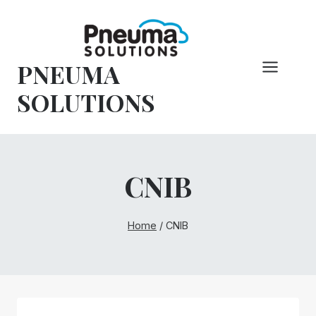
Hoppa
till
innehåll
PNEUMA
SOLUTIONS
CNIB
Home
/
CNIB