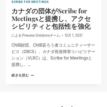
SCRIBE FOR MEETINGS
カナダの団体がScribe for
Meetingsと提携し、アクセ
シビリティと包括性を強化
による
Pneuma Solutionsチーム
12月 1, 2021
CNIB財団、CNIB盲ろう者コミュニティーサー
ビス（DBCS）、カナダ視覚障害リハビリテー
ション（VLRC）は、Scribe for Meetingsと
提携し、...
カ
続きを読む
ナ
ダ
の
団
体
が