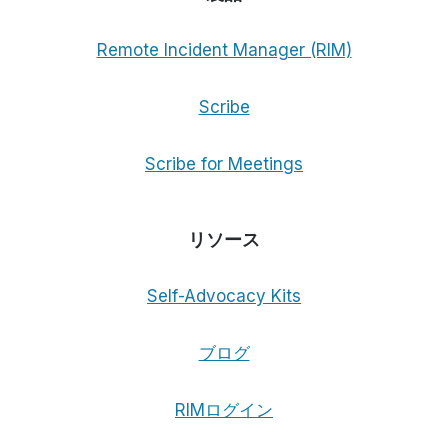
化
Remote Incident Manager (RIM)
Scribe
Scribe for Meetings
リソース
Self-Advocacy Kits
ブログ
RIMログイン