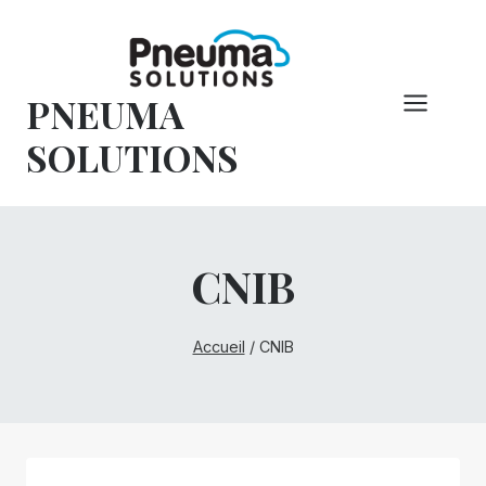
Skip
to
content
PNEUMA
SOLUTIONS
CNIB
Accueil
/
CNIB