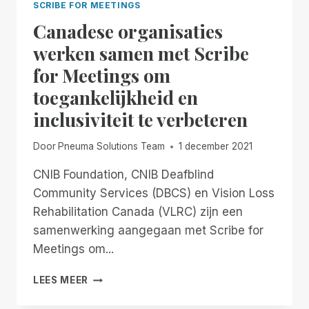
SCRIBE FOR MEETINGS
Canadese organisaties
werken samen met Scribe
for Meetings om
toegankelijkheid en
inclusiviteit te verbeteren
Door
Pneuma Solutions Team
1 december 2021
CNIB Foundation, CNIB Deafblind
Community Services (DBCS) en Vision Loss
Rehabilitation Canada (VLRC) zijn een
samenwerking aangegaan met Scribe for
Meetings om...
CANADESE
LEES MEER
ORGANISATIES
WERKEN