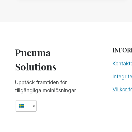
Pneuma
INFOR
Solutions
Kontakt
Integrit
Upptäck framtiden för
Villkor 
tillgängliga molnlösningar