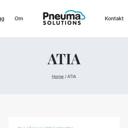
gg
Om
Kontakt
ATIA
Home
/
ATIA