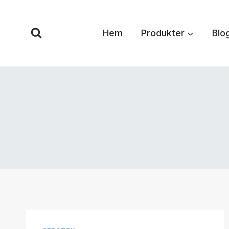
Hoppa
till
Hem
Produkter
Blo
innehåll