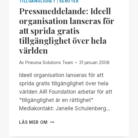
TILLGÄNGLIGHET
|
SEROTEK
Pressmeddelande: Ideell
organisation lanseras för
att sprida gratis
tillgänglighet över hela
världen
Av
Pneuma Solutions Team
31 januari 2008
Ideell organisation lanseras för att
sprida gratis tillgänglighet över hela
världen AIR Foundation arbetar för att
"tillgänglighet är en rättighet"
Mediakontakt: Janelle Schulenberg...
PRESSMEDDELANDE:
LÄS MER OM
IDEELL
ORGANISATION