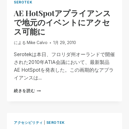
SEROTEK
AE HotSpotアプライアンス
で地元のイベントにアクセ
ス可能に
による
Mike Calvo
1月 29, 2010
Serotekは本日、フロリダ州オーランドで開催
された2010年ATIA会議において、最新製品
AE HotSpotを発表した。この画期的なアプラ
イアンスは...
AE
続きを読む
HOTSPOT
ア
プ
ラ
イ
アクセシビリティ
|
SEROTEK
ア