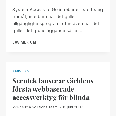
System Access to Go innebär ett stort steg
framåt, inte bara när det gäller
tillgänglighetsprogram, utan även när det
gäller det grundläggande sättet...
PÅ
LÄS MER OM
JÄTTARNAS
AXLAR
SEROTEK
Serotek lanserar världens
första webbaserade
accessverktyg för blinda
Av
Pneuma Solutions Team
16 juni 2007