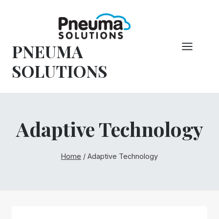
Hoppa
till
innehåll
PNEUMA
SOLUTIONS
Adaptive Technology
Home
/
Adaptive Technology