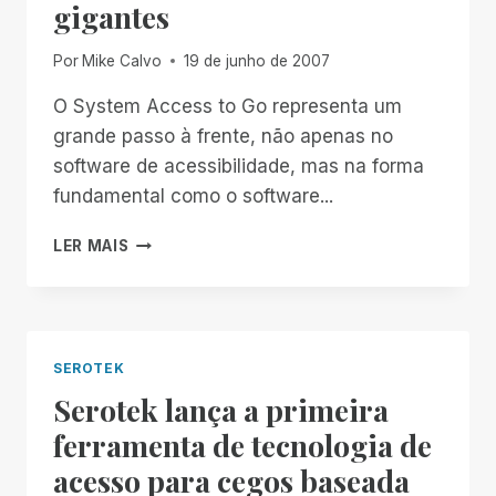
gigantes
Por
Mike Calvo
19 de junho de 2007
O System Access to Go representa um
grande passo à frente, não apenas no
software de acessibilidade, mas na forma
fundamental como o software...
SOBRE
LER MAIS
OS
OMBROS
DE
GIGANTES
SEROTEK
Serotek lança a primeira
ferramenta de tecnologia de
acesso para cegos baseada