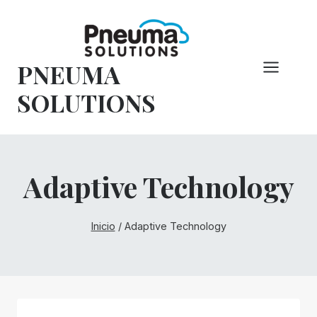
Saltar
al
Contenido
PNEUMA
SOLUTIONS
Adaptive Technology
Inicio
/
Adaptive Technology