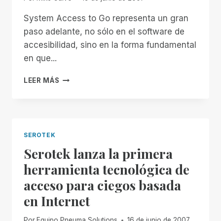
System Access to Go representa un gran
paso adelante, no sólo en el software de
accesibilidad, sino en la forma fundamental
en que...
A
LEER MÁS
HOMBROS
DE
GIGANTES
SEROTEK
Serotek lanza la primera
herramienta tecnológica de
acceso para ciegos basada
en Internet
Por
Equipo Pneuma Solutions
16 de junio de 2007