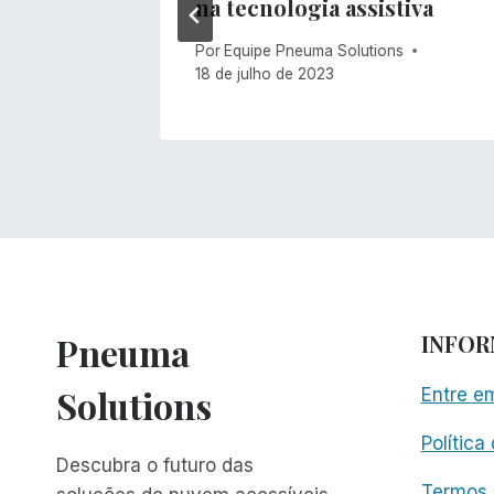
na tecnologia assistiva
s
Por
Equipe Pneuma Solutions
18 de julho de 2023
Pneuma
INFO
Solutions
Entre e
Política
Descubra o futuro das
Termos 