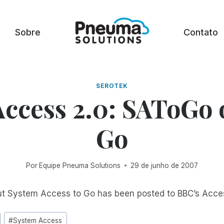
Sobre
Contato
SEROTEK
ccess 2.0: SAToGo 
Go
Por
Equipe Pneuma Solutions
29 de junho de 2007
t System Access to Go has been posted to BBC’s Acces
#
System Access