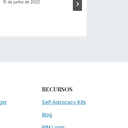
15 de junho de 2022
RECURSOS
ger
Self-Advocacy Kits
Blog
RIM Login