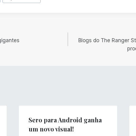
gigantes
Blogs do The Ranger Sta
pro
Sero para Android ganha
um novo visual!