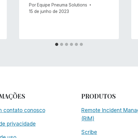
Por
Equipe Pneuma Solutions
15 de junho de 2023
RMAÇÕES
PRODUTOS
m contato conosco
Remote Incident Mana
(RIM)
 de privacidade
Scribe
de uso