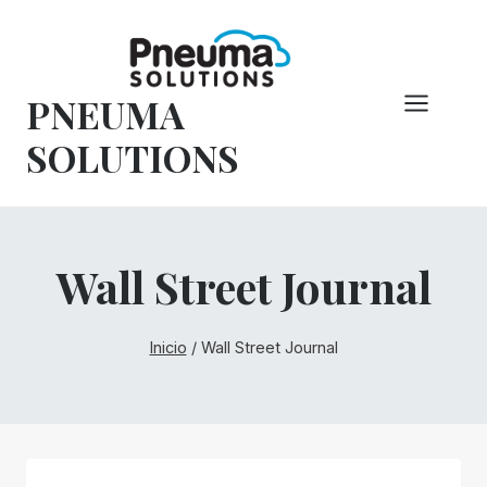
Saltar
al
Contenido
PNEUMA
SOLUTIONS
Wall Street Journal
Inicio
/
Wall Street Journal