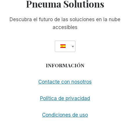
Pneuma Solutions
STREET
BLOG
Y
Descubra el futuro de las soluciones en la nube
SUS
accesibles
COMENTARIOS
INFORMACIÓN
Contacte con nosotros
Política de privacidad
Condiciones de uso