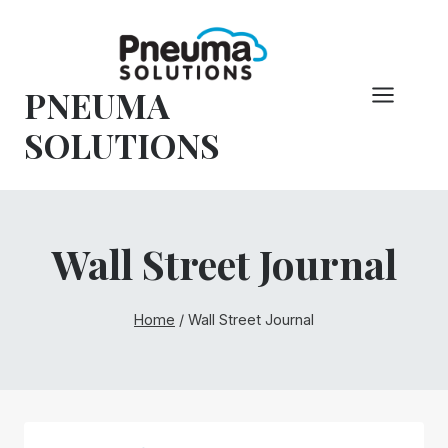
Vai
al
contenuto
PNEUMA
SOLUTIONS
Wall Street Journal
Home
/
Wall Street Journal