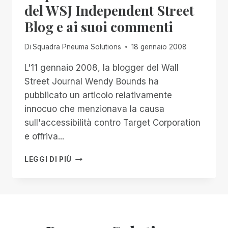
del WSJ Independent Street
Blog e ai suoi commenti
Di
Squadra Pneuma Solutions
18 gennaio 2008
L'11 gennaio 2008, la blogger del Wall
Street Journal Wendy Bounds ha
pubblicato un articolo relativamente
innocuo che menzionava la causa
sull'accessibilità contro Target Corporation
e offriva...
RISPOSTA
LEGGI DI PIÙ
AL
RECENTE
ARTICOLO
DEL
WSJ
INDEPENDENT