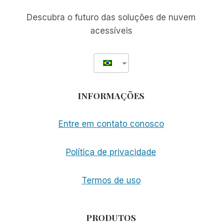
BLOG
E
Descubra o futuro das soluções de nuvem
SEUS
acessíveis
COMENTÁRIOS
INFORMAÇÕES
Entre em contato conosco
Política de privacidade
Termos de uso
PRODUTOS