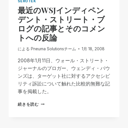
SEROTEK
最近のWSJインディペン
デント・ストリート・ブ
ログの記事とそのコメン
トへの反論
による
Pneuma Solutionsチーム
1月 18, 2008
2008年1月11日、ウォール・ストリート・
ジャーナルのブロガー、ウェンディ・バウ
ンズは、ターゲット社に対するアクセシビ
リティ訴訟について触れた比較的無難な記
事を掲載した。
最
続きを読む
近
の
WSJ
イ