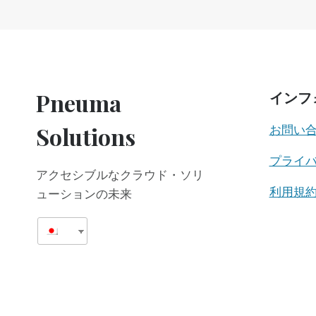
で
は
な
い
Pneuma
インフ
Solutions
お問い
プライ
アクセシブルなクラウド・ソリ
利用規
ューションの未来