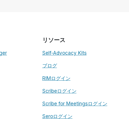
リソース
ger
Self-Advocacy Kits
ブログ
RIMログイン
Scribeログイン
Scribe for Meetingsログイン
Seroログイン