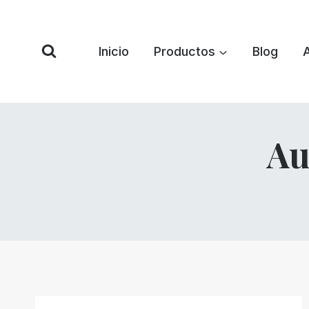
Saltar
al
Contenido
Inicio
Productos
Blog
Au