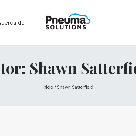
Acerca de
tor: Shawn Satterfi
Inicio
/
Shawn Satterfield