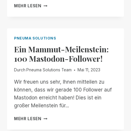
ZU
PNEUMA
MEHR LESEN
UNTERSTÜTZEN
SOLUTIONS
GEHT
IN
DIE
WELT!
PNEUMA SOLUTIONS
Ein Mammut-Meilenstein:
100 Mastodon-Follower!
Durch
Pneuma Solutions Team
Mai 11, 2023
Wir freuen uns sehr, Ihnen mitteilen zu
können, dass wir gerade 100 Follower auf
Mastodon erreicht haben! Dies ist ein
großer Meilenstein für...
EIN
MEHR LESEN
MAMMUT-
MEILENSTEIN: