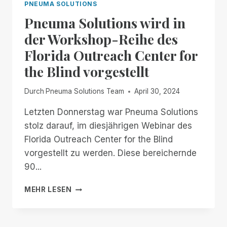
PNEUMA SOLUTIONS
Pneuma Solutions wird in
der Workshop-Reihe des
Florida Outreach Center for
the Blind vorgestellt
Durch
Pneuma Solutions Team
April 30, 2024
Letzten Donnerstag war Pneuma Solutions
stolz darauf, im diesjährigen Webinar des
Florida Outreach Center for the Blind
vorgestellt zu werden. Diese bereichernde
90...
PNEUMA
MEHR LESEN
SOLUTIONS
WIRD
IN