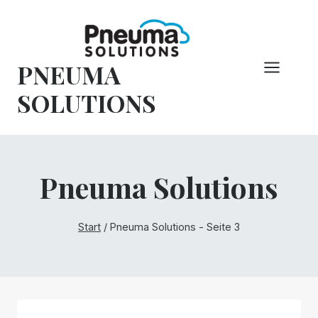
Zum
Inhalt
springen
PNEUMA
SOLUTIONS
Pneuma Solutions
Start
/
Pneuma Solutions
- Seite 3