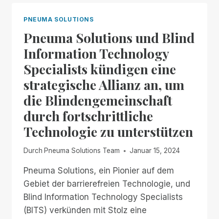
VON
REHABILITATIONSBERATERN
PNEUMA SOLUTIONS
MIT
Pneuma Solutions und Blind
PNEUMA
SOLUTIONS
Information Technology
Specialists kündigen eine
strategische Allianz an, um
die Blindengemeinschaft
durch fortschrittliche
Technologie zu unterstützen
Durch
Pneuma Solutions Team
Januar 15, 2024
Pneuma Solutions, ein Pionier auf dem
Gebiet der barrierefreien Technologie, und
Blind Information Technology Specialists
(BITS) verkünden mit Stolz eine