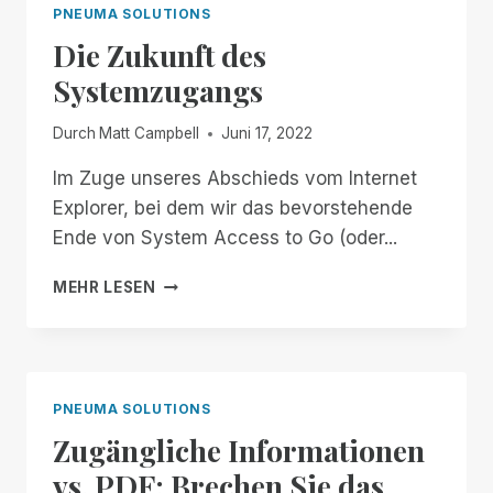
DES
PNEUMA SOLUTIONS
FEDIVERSE!
Die Zukunft des
Systemzugangs
Durch
Matt Campbell
Juni 17, 2022
Im Zuge unseres Abschieds vom Internet
Explorer, bei dem wir das bevorstehende
Ende von System Access to Go (oder...
DIE
MEHR LESEN
ZUKUNFT
DES
SYSTEMZUGANGS
PNEUMA SOLUTIONS
Zugängliche Informationen
vs. PDF: Brechen Sie das