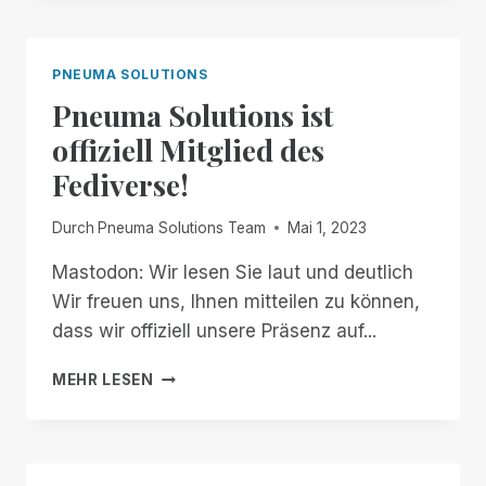
100
MASTODON-
FOLLOWER!
PNEUMA SOLUTIONS
Pneuma Solutions ist
offiziell Mitglied des
Fediverse!
Durch
Pneuma Solutions Team
Mai 1, 2023
Mastodon: Wir lesen Sie laut und deutlich
Wir freuen uns, Ihnen mitteilen zu können,
dass wir offiziell unsere Präsenz auf...
PNEUMA
MEHR LESEN
SOLUTIONS
IST
OFFIZIELL
MITGLIED