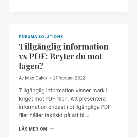
FÖLJARE
AV
MASTODON!
PNEUMA SOLUTIONS
Tillgänglig information
vs PDF: Bryter du mot
lagen?
Av
Mike Calvo
21 februari 2022
Tillgänglig information vinner mark i
kriget mot PDF-filen. Att presentera
information endast i otillgängliga PDF-
filer håller faktiskt på att bli...
TILLGÄNGLIG
LÄS MER OM
INFORMATION