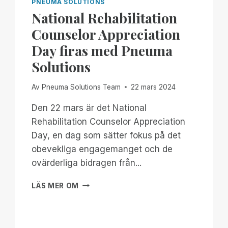
PNEUMA SOLUTIONS
National Rehabilitation
Counselor Appreciation
Day firas med Pneuma
Solutions
Av
Pneuma Solutions Team
22 mars 2024
Den 22 mars är det National
Rehabilitation Counselor Appreciation
Day, en dag som sätter fokus på det
obevekliga engagemanget och de
ovärderliga bidragen från...
NATIONAL
LÄS MER OM
REHABILITATION
COUNSELOR
APPRECIATION
DAY