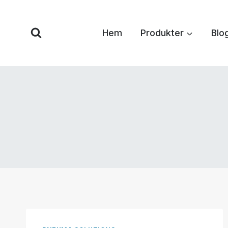
Hoppa
till
Hem
Produkter
Blo
innehåll