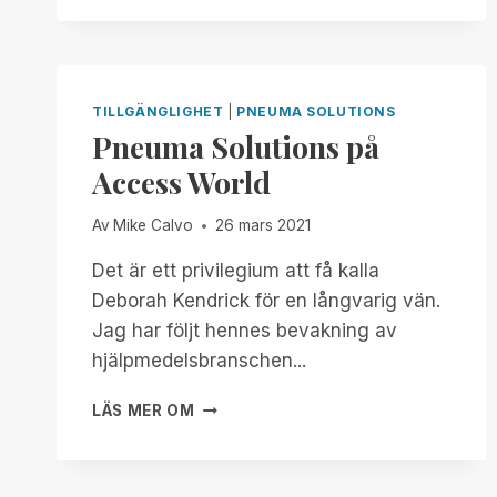
TILLGÄNGLIGHET
|
PNEUMA SOLUTIONS
Pneuma Solutions på
Access World
Av
Mike Calvo
26 mars 2021
Det är ett privilegium att få kalla
Deborah Kendrick för en långvarig vän.
Jag har följt hennes bevakning av
hjälpmedelsbranschen...
PNEUMA
LÄS MER OM
SOLUTIONS
PÅ
ACCESS