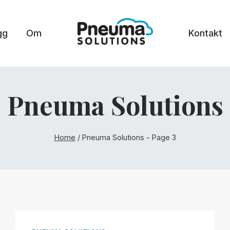
gg
Om
Kontakt
Pneuma Solutions
Home
/
Pneuma Solutions
- Page 3