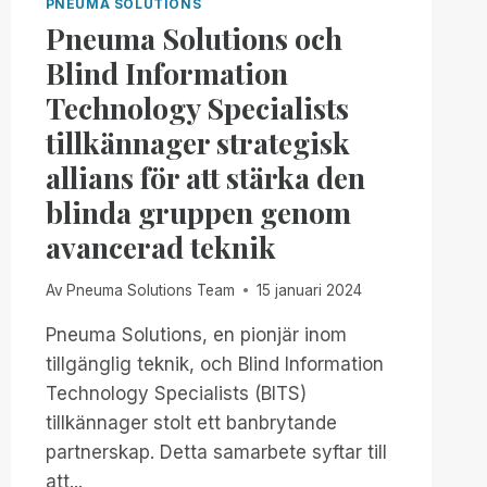
PNEUMA SOLUTIONS
Pneuma Solutions och
Blind Information
Technology Specialists
tillkännager strategisk
allians för att stärka den
blinda gruppen genom
avancerad teknik
Av
Pneuma Solutions Team
15 januari 2024
Pneuma Solutions, en pionjär inom
tillgänglig teknik, och Blind Information
Technology Specialists (BITS)
tillkännager stolt ett banbrytande
partnerskap. Detta samarbete syftar till
att...