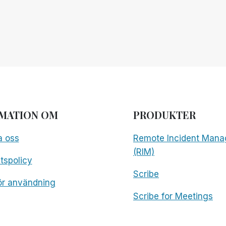
MATION OM
PRODUKTER
a oss
Remote Incident Mana
(RIM)
etspolicy
Scribe
för användning
Scribe for Meetings