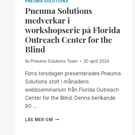
PNEUMA SOLUTIONS
Pneuma Solutions
medverkar i
workshopserie på Florida
Outreach Center for the
Blind
Av
Pneuma Solutions Team
30 april 2024
Förra torsdagen presenterades Pneuma
Solutions stolt i månadens
webbseminarium från Florida Outreach
Center for the Blind. Denna berikande
90 ...
PNEUMA
LÄS MER OM
SOLUTIONS
MEDVERKAR