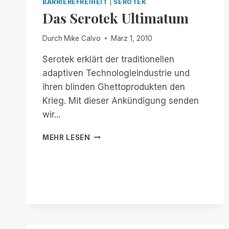
BARRIEREFREIHEIT
|
SEROTEK
Das Serotek Ultimatum
Durch
Mike Calvo
März 1, 2010
Serotek erklärt der traditionellen
adaptiven Technologieindustrie und
ihren blinden Ghettoprodukten den
Krieg. Mit dieser Ankündigung senden
wir...
DAS
MEHR LESEN
SEROTEK
ULTIMATUM