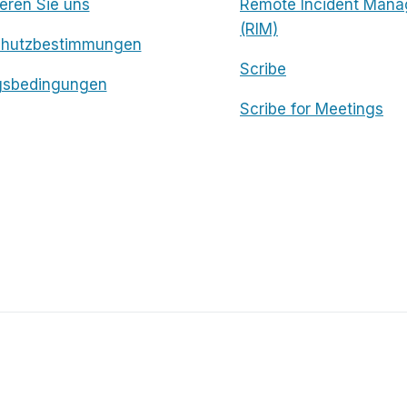
eren Sie uns
Remote Incident Mana
(RIM)
chutzbestimmungen
Scribe
gsbedingungen
Scribe for Meetings