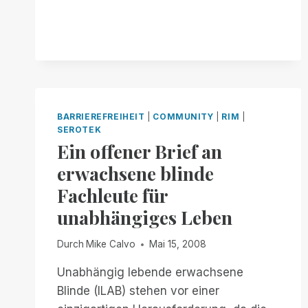
AUCH
FÜR
BLINDE
ZUGÄNGLICH!
BARRIEREFREIHEIT
|
COMMUNITY
|
RIM
|
SEROTEK
Ein offener Brief an
erwachsene blinde
Fachleute für
unabhängiges Leben
Durch
Mike Calvo
Mai 15, 2008
Unabhängig lebende erwachsene
Blinde (ILAB) stehen vor einer