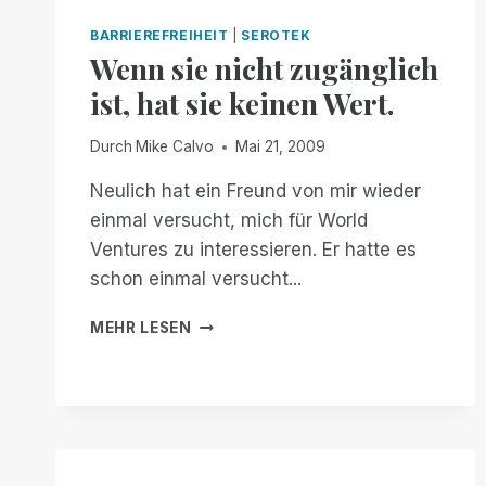
BARRIEREFREIHEIT
|
SEROTEK
Wenn sie nicht zugänglich
ist, hat sie keinen Wert.
Durch
Mike Calvo
Mai 21, 2009
Neulich hat ein Freund von mir wieder
einmal versucht, mich für World
Ventures zu interessieren. Er hatte es
schon einmal versucht...
WENN
MEHR LESEN
SIE
NICHT
ZUGÄNGLICH
IST,
HAT
SIE
KEINEN