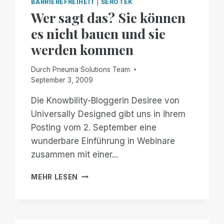
BARRIEREFREIHEIT
|
SEROTEK
Wer sagt das? Sie können
es nicht bauen und sie
werden kommen
Durch
Pneuma Solutions Team
September 3, 2009
Die Knowbility-Bloggerin Desiree von
Universally Designed gibt uns in ihrem
Posting vom 2. September eine
wunderbare Einführung in Webinare
zusammen mit einer...
WER
MEHR LESEN
SAGT
DAS?
SIE
KÖNNEN