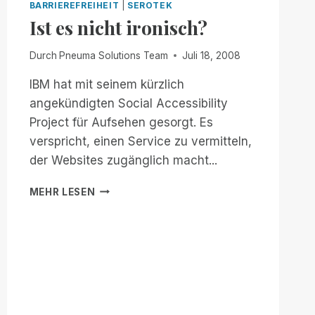
BARRIEREFREIHEIT
|
SEROTEK
Ist es nicht ironisch?
Durch
Pneuma Solutions Team
Juli 18, 2008
IBM hat mit seinem kürzlich
angekündigten Social Accessibility
Project für Aufsehen gesorgt. Es
verspricht, einen Service zu vermitteln,
der Websites zugänglich macht...
IST
MEHR LESEN
ES
NICHT
IRONISCH?