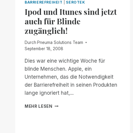
BARRIEREFREIHEIT
|
SEROTEK
WERT.
Ipod und Itunes sind jetzt
auch für Blinde
zugänglich!
Durch
Pneuma Solutions Team
September 18, 2008
Dies war eine wichtige Woche für
blinde Menschen. Apple, ein
Unternehmen, das die Notwendigkeit
der Barrierefreiheit in seinen Produkten
lange ignoriert hat,...
IPOD
MEHR LESEN
UND
ITUNES
SIND
JETZT