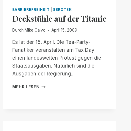
ZU
BARRIEREFREIHEIT
|
SEROTEK
GEHEN?
Deckstühle auf der Titanic
Durch
Mike Calvo
April 15, 2009
Es ist der 15. April. Die Tea-Party-
Fanatiker veranstalten am Tax Day
einen landesweiten Protest gegen die
Staatsausgaben. Natürlich sind die
Ausgaben der Regierung...
DECKSTÜHLE
MEHR LESEN
AUF
DER
TITANIC