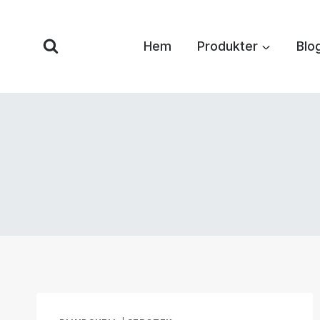
Hoppa
till
Hem
Produkter
Blo
innehåll