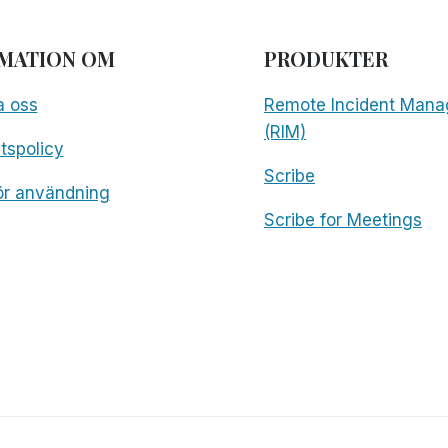
MATION OM
PRODUKTER
a oss
Remote Incident Mana
(RIM)
etspolicy
Scribe
för användning
Scribe for Meetings