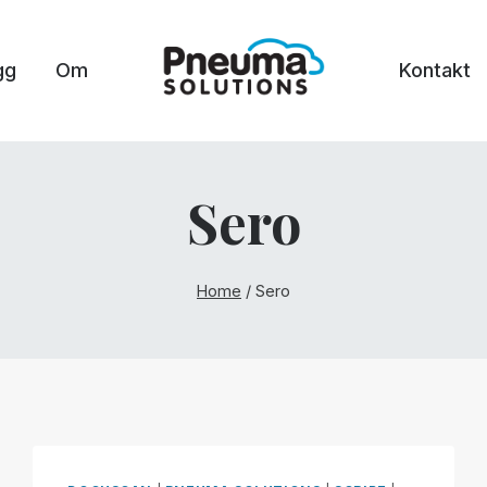
gg
Om
Kontakt
Sero
Home
/
Sero