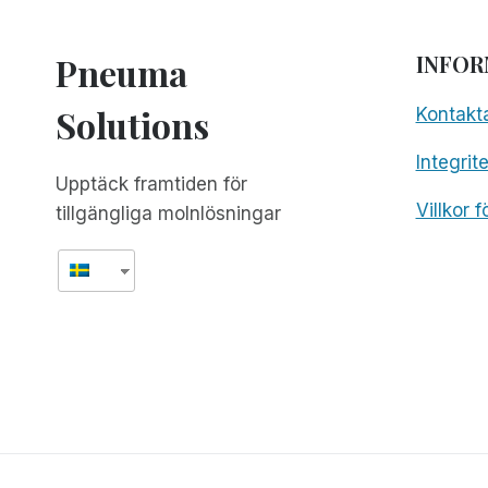
Pneuma
INFOR
Solutions
Kontakt
Integrit
Upptäck framtiden för
Villkor 
tillgängliga molnlösningar