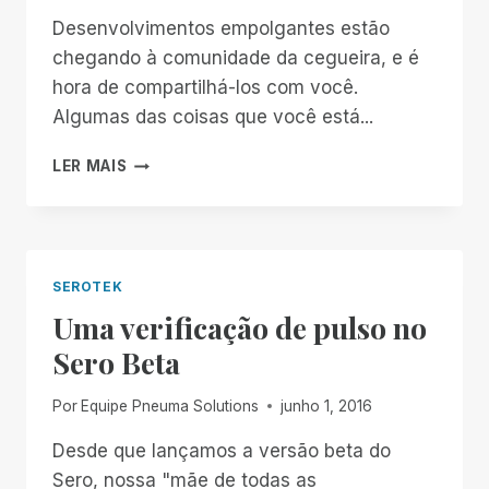
Desenvolvimentos empolgantes estão
chegando à comunidade da cegueira, e é
hora de compartilhá-los com você.
Algumas das coisas que você está...
INICIANDO
LER MAIS
O
TRABALHO
NO
PNEUMA
SOLUTIONS
SEROTEK
Uma verificação de pulso no
Sero Beta
Por
Equipe Pneuma Solutions
junho 1, 2016
Desde que lançamos a versão beta do
Sero, nossa "mãe de todas as