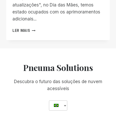
atualizações", no Dia das Mães, temos
estado ocupados com os aprimoramentos
adicionais...
UMA
LER MAIS
VERIFICAÇÃO
DE
PULSO
NO
SERO
BETA
Pneuma Solutions
Descubra o futuro das soluções de nuvem
acessíveis