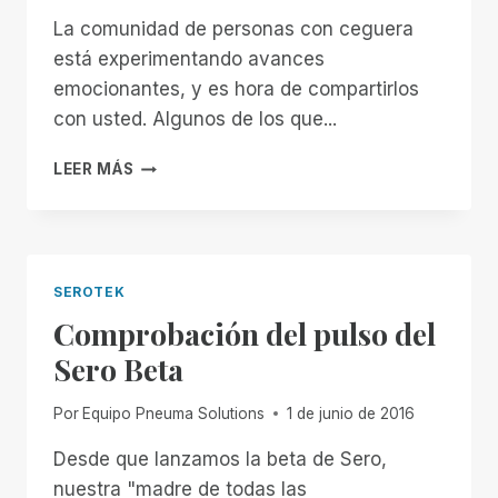
La comunidad de personas con ceguera
está experimentando avances
emocionantes, y es hora de compartirlos
con usted. Algunos de los que...
PRIMEROS
LEER MÁS
PASOS
EN
PNEUMA
SOLUTIONS
SEROTEK
Comprobación del pulso del
Sero Beta
Por
Equipo Pneuma Solutions
1 de junio de 2016
Desde que lanzamos la beta de Sero,
nuestra "madre de todas las