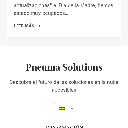
actualizaciones" el Día de la Madre, hemos
estado muy ocupados...
COMPROBACIÓN
LEER MÁS
DEL
PULSO
DEL
SERO
BETA
Pneuma Solutions
Descubra el futuro de las soluciones en la nube
accesibles
INFORMACIÓN