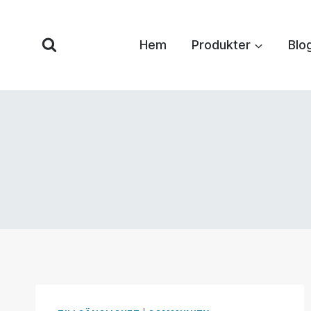
Hoppa
till
Hem
Produkter
Blo
innehåll