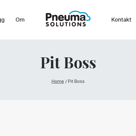
gg
Om
Kontakt
Pit Boss
Home
/
Pit Boss