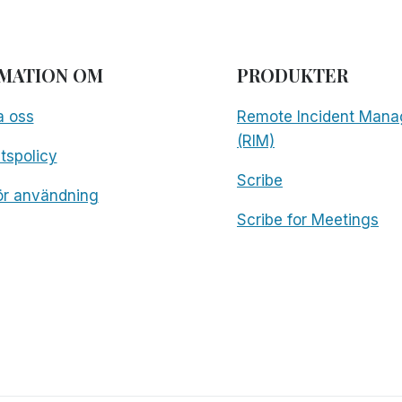
MATION OM
PRODUKTER
a oss
Remote Incident Mana
(RIM)
etspolicy
Scribe
för användning
Scribe for Meetings