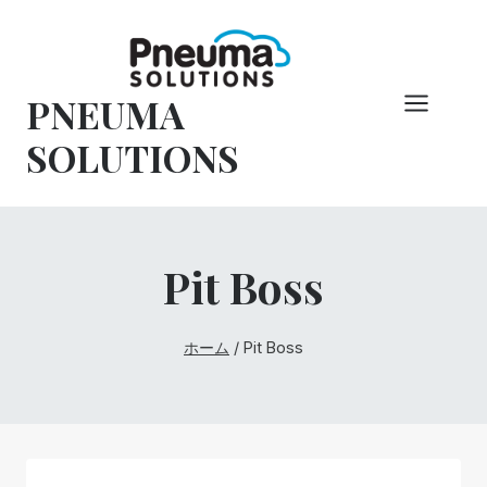
コ
ン
テ
PNEUMA
ン
ツ
SOLUTIONS
へ
ス
キ
ッ
Pit Boss
プ
ホーム
/
Pit Boss