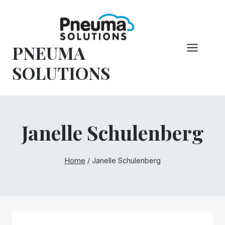
Hoppa
till
innehåll
PNEUMA
SOLUTIONS
Janelle Schulenberg
Home
/
Janelle Schulenberg