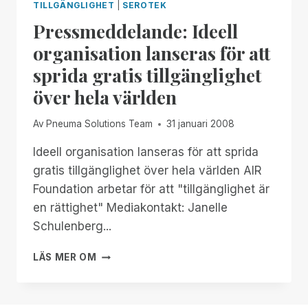
TILLGÄNGLIGHET
|
SEROTEK
Pressmeddelande: Ideell
organisation lanseras för att
sprida gratis tillgänglighet
över hela världen
Av
Pneuma Solutions Team
31 januari 2008
Ideell organisation lanseras för att sprida
gratis tillgänglighet över hela världen AIR
Foundation arbetar för att "tillgänglighet är
en rättighet" Mediakontakt: Janelle
Schulenberg...
PRESSMEDDELANDE:
LÄS MER OM
IDEELL
ORGANISATION
LANSERAS