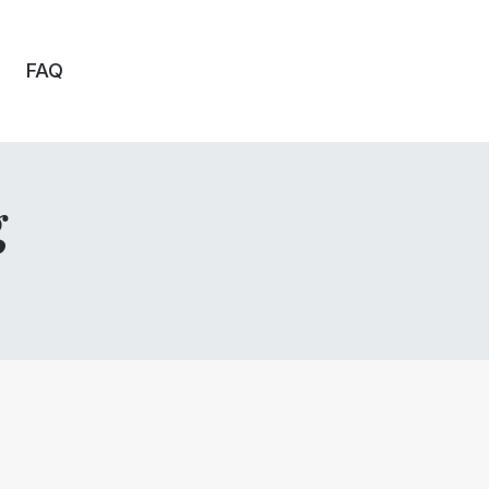
FAQ
g