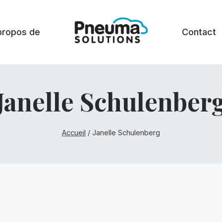
propos de
Contact
Janelle Schulenber
Accueil
/
Janelle Schulenberg