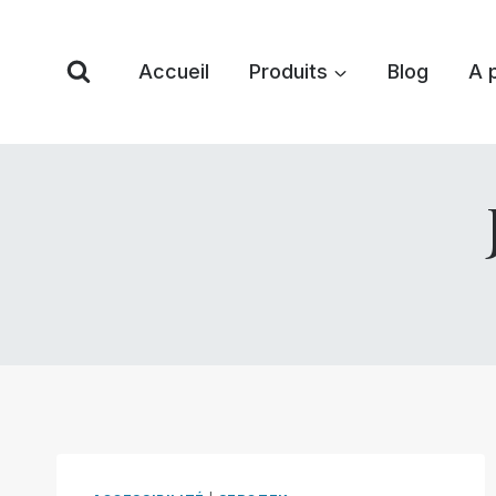
Skip
to
Accueil
Produits
Blog
A 
content