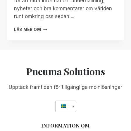
för att hitta information, underhållning,
nyheter och bra kommentarer om världen
runt omkring oss sedan ...
TILLKÄNNAGIVANDE
LÄS MER OM
AV
SPN
WEEKLY!
Pneuma Solutions
Upptäck framtiden för tillgängliga molnlösningar
INFORMATION OM