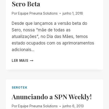
Sero Beta
Por
Equipe Pneuma Solutions
junho 1, 2016
Desde que lançamos a versão beta do
Sero, nossa "mãe de todas as
atualizações", no Dia das Mães, temos
estado ocupados com os aprimoramentos
adicionais...
UMA
LER MAIS
VERIFICAÇÃO
DE
PULSO
NO
SERO
SEROTEK
BETA
Anunciando a SPN Weekly!
Por
Equipe Pneuma Solutions
junho 6, 2013