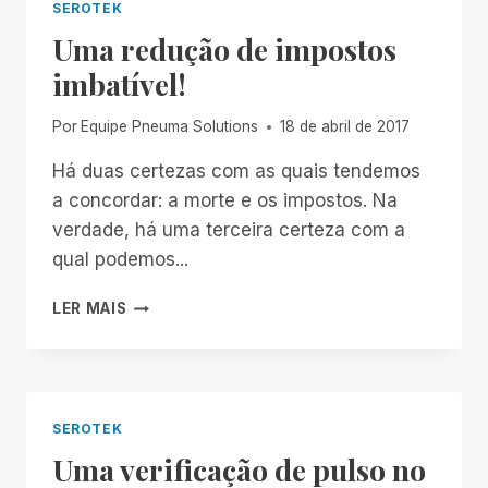
SEROTEK
Uma redução de impostos
imbatível!
Por
Equipe Pneuma Solutions
18 de abril de 2017
Há duas certezas com as quais tendemos
a concordar: a morte e os impostos. Na
verdade, há uma terceira certeza com a
qual podemos...
UMA
LER MAIS
REDUÇÃO
DE
IMPOSTOS
IMBATÍVEL!
SEROTEK
Uma verificação de pulso no