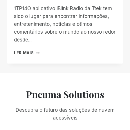
1TP14O aplicativo iBlink Radio da Ttek tem
sido o lugar para encontrar informações,
entretenimento, notícias e ótimos
comentários sobre o mundo ao nosso redor
desde...
ANUNCIANDO
LER MAIS
A
SPN
WEEKLY!
Pneuma Solutions
Descubra o futuro das soluções de nuvem
acessíveis