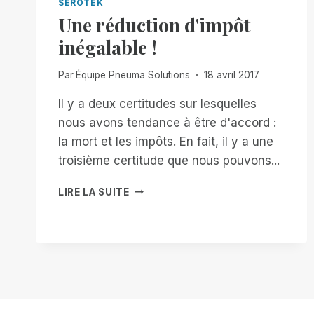
SEROTEK
Une réduction d'impôt
inégalable !
Par
Équipe Pneuma Solutions
18 avril 2017
Il y a deux certitudes sur lesquelles
nous avons tendance à être d'accord :
la mort et les impôts. En fait, il y a une
troisième certitude que nous pouvons...
UNE
LIRE LA SUITE
RÉDUCTION
D'IMPÔT
INÉGALABLE
!