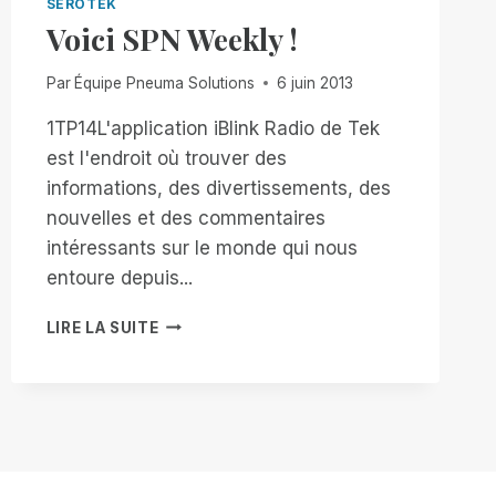
SEROTEK
Voici SPN Weekly !
Par
Équipe Pneuma Solutions
6 juin 2013
1TP14L'application iBlink Radio de Tek
est l'endroit où trouver des
informations, des divertissements, des
nouvelles et des commentaires
intéressants sur le monde qui nous
entoure depuis...
VOICI
LIRE LA SUITE
SPN
WEEKLY
!