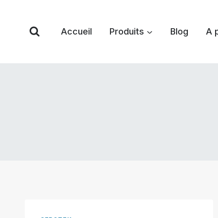
Skip
to
Accueil
Produits
Blog
A 
content