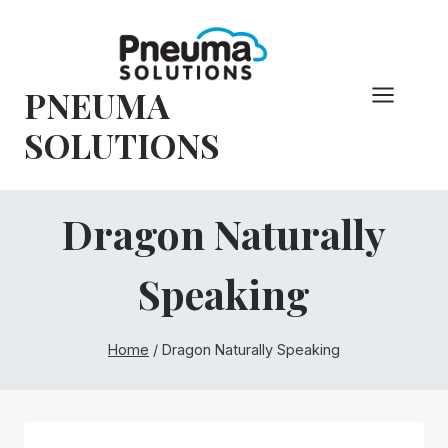
Hoppa
till
innehåll
PNEUMA
SOLUTIONS
Dragon Naturally
Speaking
Home
/
Dragon Naturally Speaking