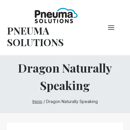
Saltar
al
Contenido
PNEUMA
SOLUTIONS
Dragon Naturally
Speaking
Inicio
/
Dragon Naturally Speaking