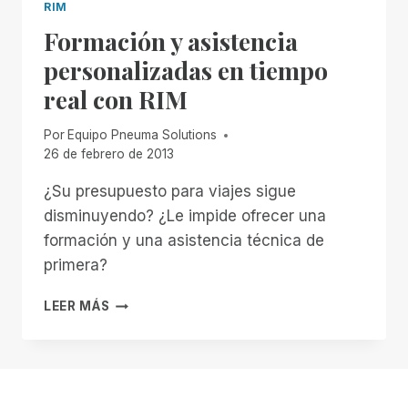
RIM
Formación y asistencia
personalizadas en tiempo
real con RIM
Por
Equipo Pneuma Solutions
26 de febrero de 2013
¿Su presupuesto para viajes sigue
disminuyendo? ¿Le impide ofrecer una
formación y una asistencia técnica de
primera?
FORMACIÓN
LEER MÁS
Y
ASISTENCIA
PERSONALIZADAS
EN
TIEMPO