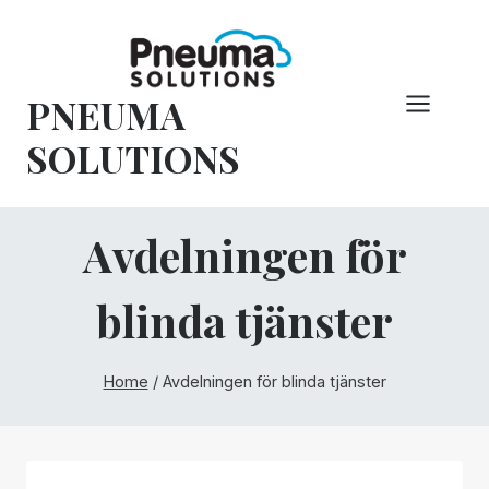
Hoppa
till
innehåll
PNEUMA
SOLUTIONS
Avdelningen för
blinda tjänster
Home
/
Avdelningen för blinda tjänster