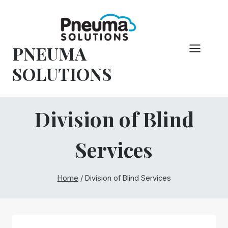
Overslaan
naar
inhoud
PNEUMA
SOLUTIONS
Division of Blind
Services
Home
/
Division of Blind Services