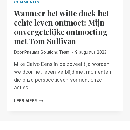
COMMUNITY
Wanneer het witte doek het
echte leven ontmoet: Mijn
onvergetelijke ontmoeting
met Tom Sullivan
Door
Pneuma Solutions Team
9 augustus 2023
Mike Calvo Eens in de zoveel tijd worden
we door het leven verblijd met momenten
die onze perspectieven vormen, onze
acties...
WANNEER
LEES MEER
HET
WITTE
DOEK
HET
ECHTE