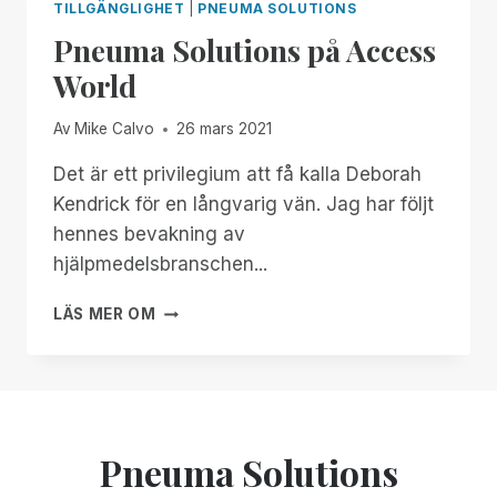
TILLGÄNGLIGHET
|
PNEUMA SOLUTIONS
Pneuma Solutions på Access
World
Av
Mike Calvo
26 mars 2021
Det är ett privilegium att få kalla Deborah
Kendrick för en långvarig vän. Jag har följt
hennes bevakning av
hjälpmedelsbranschen...
PNEUMA
LÄS MER OM
SOLUTIONS
PÅ
ACCESS
WORLD
Pneuma Solutions