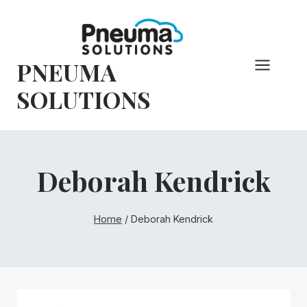
Hoppa
till
innehåll
PNEUMA
SOLUTIONS
Deborah Kendrick
Home
/
Deborah Kendrick