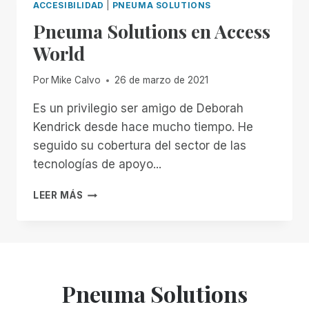
ACCESIBILIDAD
|
PNEUMA SOLUTIONS
Pneuma Solutions en Access
World
Por
Mike Calvo
26 de marzo de 2021
Es un privilegio ser amigo de Deborah
Kendrick desde hace mucho tiempo. He
seguido su cobertura del sector de las
tecnologías de apoyo...
PNEUMA
LEER MÁS
SOLUTIONS
EN
ACCESS
WORLD
Pneuma Solutions