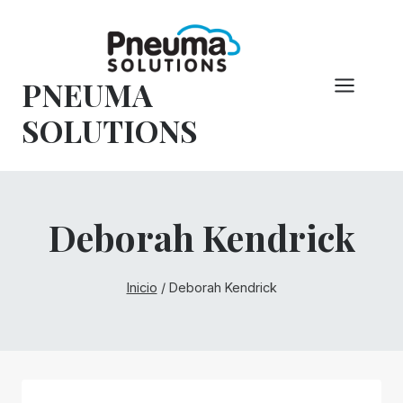
Saltar
al
Contenido
PNEUMA
SOLUTIONS
Deborah Kendrick
Inicio
/
Deborah Kendrick