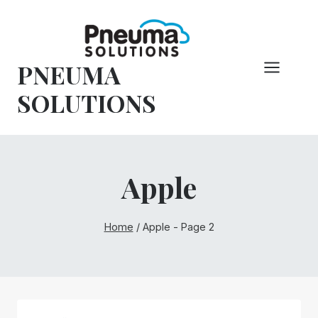
Hoppa
till
innehåll
PNEUMA
SOLUTIONS
Apple
Home
/
Apple
- Page 2