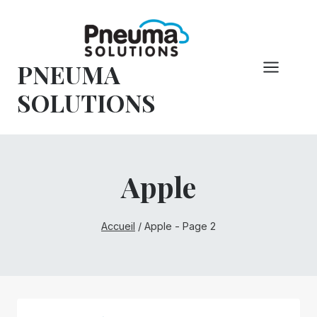
Skip
to
content
PNEUMA
SOLUTIONS
Apple
Accueil
/
Apple
- Page 2