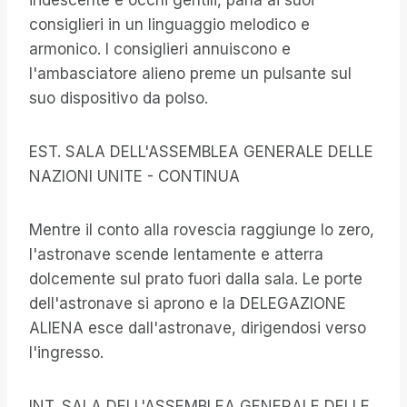
iridescente e occhi gentili, parla ai suoi
consiglieri in un linguaggio melodico e
armonico. I consiglieri annuiscono e
l'ambasciatore alieno preme un pulsante sul
suo dispositivo da polso.
EST. SALA DELL'ASSEMBLEA GENERALE DELLE
NAZIONI UNITE - CONTINUA
Mentre il conto alla rovescia raggiunge lo zero,
l'astronave scende lentamente e atterra
dolcemente sul prato fuori dalla sala. Le porte
dell'astronave si aprono e la DELEGAZIONE
ALIENA esce dall'astronave, dirigendosi verso
l'ingresso.
INT. SALA DELL'ASSEMBLEA GENERALE DELLE