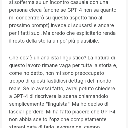
si sofferma su un incontro casuale con una
persona cieca (anche se GPT-4 non sa quanto
mi concentrerò su questo aspetto fino al
prossimo prompt) invece di scusarsi e andare
per i fatti suoi. Ma credo che esplicitarlo renda
il resto della storia un po' più plausibile.
Che cos'è un analista linguistico? La natura di
questo lavoro rimane vaga per tutta la storia e,
come ho detto, non mi sono preoccupato
troppo di questi fastidiosi dettagli del mondo
reale. Se lo avessi fatto, avrei potuto chiedere
a GPT-4 di riscrivere la scena chiamandolo
semplicemente "linguista". Ma ho deciso di
lasciar perdere. Mi ha fatto piacere che GPT-4
non abbia scelto l'opzione completamente
stereotipata di farlo lavorare nel campo