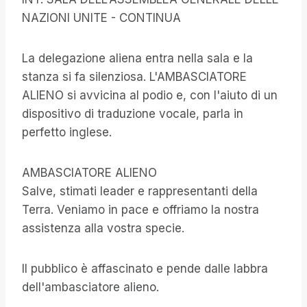
NAZIONI UNITE - CONTINUA
La delegazione aliena entra nella sala e la
stanza si fa silenziosa. L'AMBASCIATORE
ALIENO si avvicina al podio e, con l'aiuto di un
dispositivo di traduzione vocale, parla in
perfetto inglese.
AMBASCIATORE ALIENO
Salve, stimati leader e rappresentanti della
Terra. Veniamo in pace e offriamo la nostra
assistenza alla vostra specie.
Il pubblico è affascinato e pende dalle labbra
dell'ambasciatore alieno.