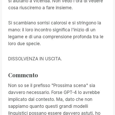
si aiutano a vicenda. Non vedo l'ora di vedere
cosa riusciremo a fare insieme.
Si scambiano sorrisi calorosi e si stringono la
mano: il loro incontro significa l'inizio di un
legame e di una comprensione profonda tra le
loro due specie.
DISSOLVENZA IN USCITA.
Commento
Non so se il prefisso "Prossima scena" sia
davvero necessario. Forse GPT-4 lo avrebbe
implicato dal contesto. Ma, dato che non
sappiamo quanto questi grandi modelli
linguistici possano essere davvero astuti, ho