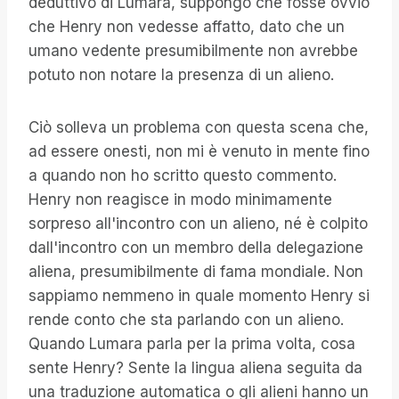
deduttivo di Lumara, suppongo che fosse ovvio
che Henry non vedesse affatto, dato che un
umano vedente presumibilmente non avrebbe
potuto non notare la presenza di un alieno.
Ciò solleva un problema con questa scena che,
ad essere onesti, non mi è venuto in mente fino
a quando non ho scritto questo commento.
Henry non reagisce in modo minimamente
sorpreso all'incontro con un alieno, né è colpito
dall'incontro con un membro della delegazione
aliena, presumibilmente di fama mondiale. Non
sappiamo nemmeno in quale momento Henry si
rende conto che sta parlando con un alieno.
Quando Lumara parla per la prima volta, cosa
sente Henry? Sente la lingua aliena seguita da
una traduzione automatica o gli alieni hanno un