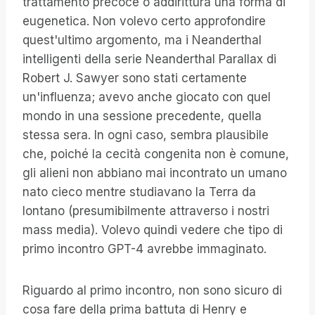
trattamento precoce o addirittura una forma di
eugenetica. Non volevo certo approfondire
quest'ultimo argomento, ma i Neanderthal
intelligenti della serie Neanderthal Parallax di
Robert J. Sawyer sono stati certamente
un'influenza; avevo anche giocato con quel
mondo in una sessione precedente, quella
stessa sera. In ogni caso, sembra plausibile
che, poiché la cecità congenita non è comune,
gli alieni non abbiano mai incontrato un umano
nato cieco mentre studiavano la Terra da
lontano (presumibilmente attraverso i nostri
mass media). Volevo quindi vedere che tipo di
primo incontro GPT-4 avrebbe immaginato.
Riguardo al primo incontro, non sono sicuro di
cosa fare della prima battuta di Henry e