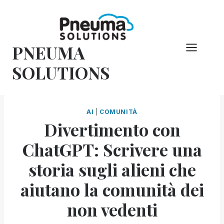
Vai
al
contenuto
PNEUMA
SOLUTIONS
AI
|
COMUNITÀ
Divertimento con
ChatGPT: Scrivere una
storia sugli alieni che
aiutano la comunità dei
non vedenti