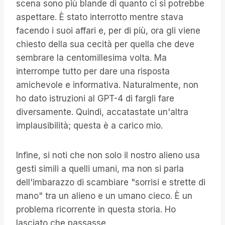
scena sono più blande di quanto ci si potrebbe
aspettare. È stato interrotto mentre stava
facendo i suoi affari e, per di più, ora gli viene
chiesto della sua cecità per quella che deve
sembrare la centomillesima volta. Ma
interrompe tutto per dare una risposta
amichevole e informativa. Naturalmente, non
ho dato istruzioni al GPT-4 di fargli fare
diversamente. Quindi, accatastate un'altra
implausibilità; questa è a carico mio.
Infine, si noti che non solo il nostro alieno usa
gesti simili a quelli umani, ma non si parla
dell'imbarazzo di scambiare "sorrisi e strette di
mano" tra un alieno e un umano cieco. È un
problema ricorrente in questa storia. Ho
lasciato che passasse.