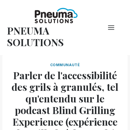
Skip
to
content
PNEUMA
SOLUTIONS
COMMUNAUTÉ
Parler de l'accessibilité
des grils à granulés, tel
qu'entendu sur le
podcast Blind Grilling
Experience (expérience