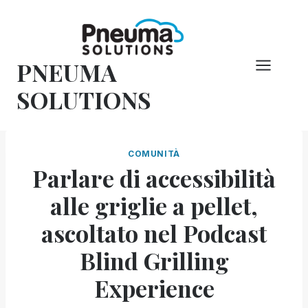
Vai
al
contenuto
PNEUMA
SOLUTIONS
COMUNITÀ
Parlare di accessibilità
alle griglie a pellet,
ascoltato nel Podcast
Blind Grilling
Experience