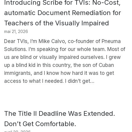
Introducing Scribe for TVIs: No-Cost,
automatic Document Remediation for
Teachers of the Visually Impaired
mai 21, 2026
Dear TVIs, I’m Mike Calvo, co-founder of Pneuma
Solutions. I’m speaking for our whole team. Most of
us are blind or visually impaired ourselves. I grew
up a blind kid in this country, the son of Cuban
immigrants, and I know how hard it was to get
access to what I needed. I didn’t get…
The Title II Deadline Was Extended.
Don’t Get Comfortable.