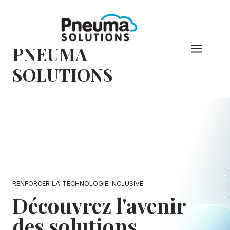
Skip
to
content
PNEUMA
SOLUTIONS
RENFORCER LA TECHNOLOGIE INCLUSIVE
Découvrez l'avenir
des solutions