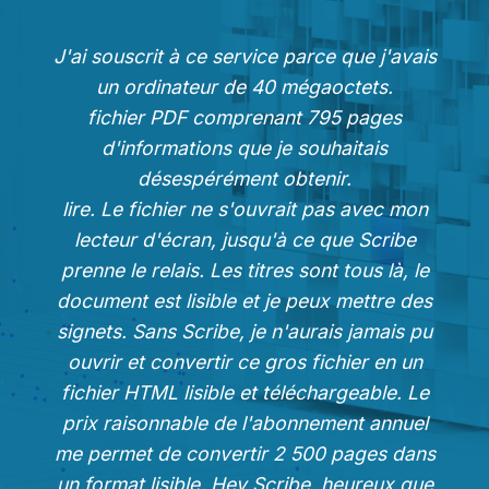
J'ai souscrit à ce service parce que j'avais
un ordinateur de 40 mégaoctets.
fichier PDF comprenant 795 pages
d'informations que je souhaitais
désespérément obtenir.
lire. Le fichier ne s'ouvrait pas avec mon
lecteur d'écran, jusqu'à ce que Scribe
prenne le relais. Les titres sont tous là, le
document est lisible et je peux mettre des
signets. Sans Scribe, je n'aurais jamais pu
ouvrir et convertir ce gros fichier en un
fichier HTML lisible et téléchargeable. Le
prix raisonnable de l'abonnement annuel
me permet de convertir 2 500 pages dans
un format lisible. Hey Scribe, heureux que