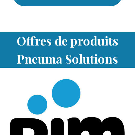
Offres de produits
Pneuma Solutions