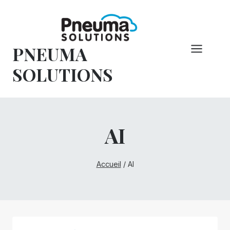
Skip
to
content
PNEUMA
SOLUTIONS
AI
Accueil
/
AI