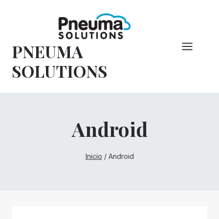
Saltar
al
Contenido
PNEUMA
SOLUTIONS
Android
Inicio
/
Android