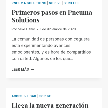
PNEUMA SOLUTIONS
|
SCRIBE
|
SEROTEK
Primeros pasos en Pneuma
Solutions
Por
Mike Calvo
1 de diciembre de 2020
La comunidad de personas con ceguera
está experimentando avances
emocionantes, y es hora de compartirlos
con usted. Algunos de los que...
PRIMEROS
LEER MÁS
PASOS
EN
PNEUMA
SOLUTIONS
ACCESIBILIDAD
|
SCRIBE
Llega la nueva generación