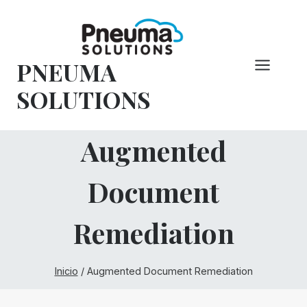
Saltar
al
Contenido
PNEUMA
SOLUTIONS
Augmented
Document
Remediation
Inicio
/
Augmented Document Remediation