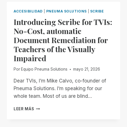
ACCESIBILIDAD
|
PNEUMA SOLUTIONS
|
SCRIBE
Introducing Scribe for TVIs:
No-Cost, automatic
Document Remediation for
Teachers of the Visually
Impaired
Por
Equipo Pneuma Solutions
mayo 21, 2026
Dear TVIs, I’m Mike Calvo, co-founder of
Pneuma Solutions. I’m speaking for our
whole team. Most of us are blind…
INTRODUCING
LEER MÁS
SCRIBE
FOR
TVIS: