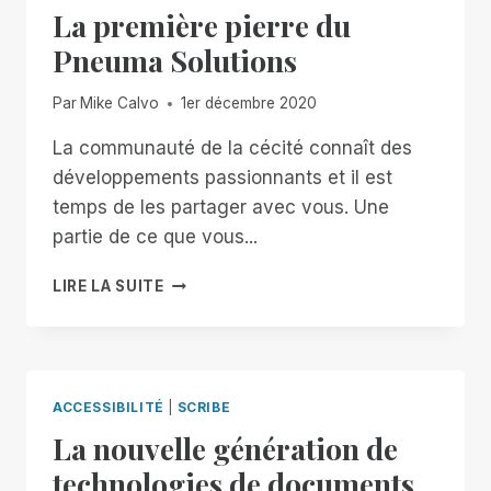
La première pierre du
Pneuma Solutions
Par
Mike Calvo
1er décembre 2020
La communauté de la cécité connaît des
développements passionnants et il est
temps de les partager avec vous. Une
partie de ce que vous...
LA
LIRE LA SUITE
PREMIÈRE
PIERRE
DU
PNEUMA
SOLUTIONS
ACCESSIBILITÉ
|
SCRIBE
La nouvelle génération de
technologies de documents