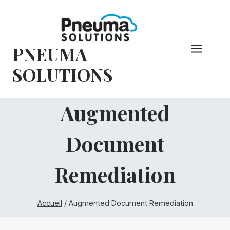
Skip
to
content
PNEUMA
SOLUTIONS
Augmented
Document
Remediation
Accueil
/
Augmented Document Remediation