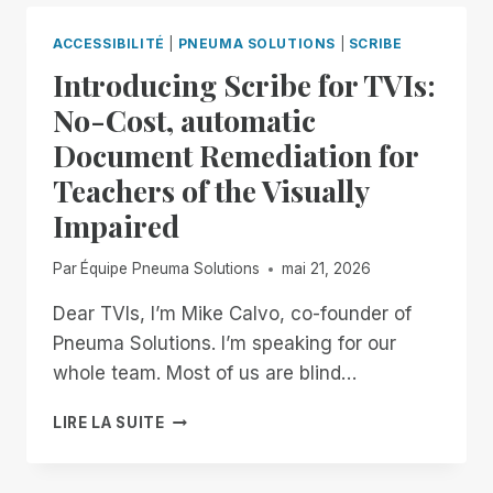
ACCESSIBILITÉ
|
PNEUMA SOLUTIONS
|
SCRIBE
Introducing Scribe for TVIs:
No-Cost, automatic
Document Remediation for
Teachers of the Visually
Impaired
Par
Équipe Pneuma Solutions
mai 21, 2026
Dear TVIs, I’m Mike Calvo, co-founder of
Pneuma Solutions. I’m speaking for our
whole team. Most of us are blind…
INTRODUCING
LIRE LA SUITE
SCRIBE
FOR
TVIS: