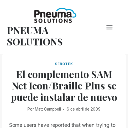
Saltar
al
Contenido
PNEUMA
SOLUTIONS
SEROTEK
El complemento SAM
Net Icon/Braille Plus se
puede instalar de nuevo
Por
Matt Campbell
6 de abril de 2009
Some users have reported that when trying to