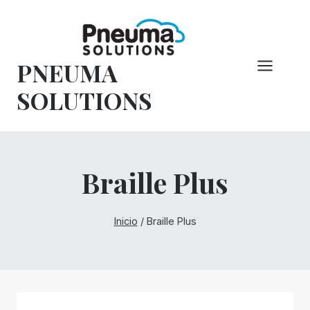
Saltar
al
Contenido
PNEUMA
SOLUTIONS
Braille Plus
Inicio
/
Braille Plus