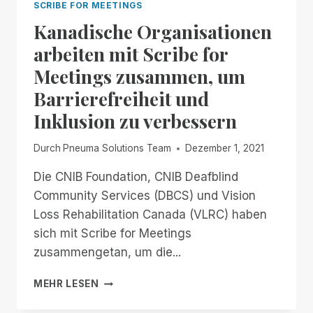
SCRIBE FOR MEETINGS
Kanadische Organisationen
arbeiten mit Scribe for
Meetings zusammen, um
Barrierefreiheit und
Inklusion zu verbessern
Durch
Pneuma Solutions Team
Dezember 1, 2021
Die CNIB Foundation, CNIB Deafblind
Community Services (DBCS) und Vision
Loss Rehabilitation Canada (VLRC) haben
sich mit Scribe for Meetings
zusammengetan, um die...
KANADISCHE
MEHR LESEN
ORGANISATIONEN
ARBEITEN