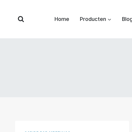
Overslaan
naar
Home
Producten
Blo
inhoud