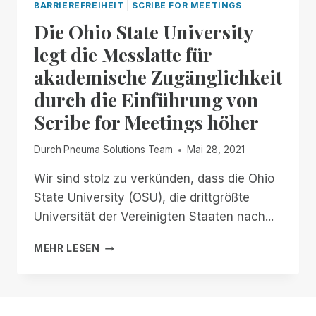
BARRIEREFREIHEIT
|
SCRIBE FOR MEETINGS
Die Ohio State University
legt die Messlatte für
akademische Zugänglichkeit
durch die Einführung von
Scribe for Meetings höher
Durch
Pneuma Solutions Team
Mai 28, 2021
Wir sind stolz zu verkünden, dass die Ohio
State University (OSU), die drittgrößte
Universität der Vereinigten Staaten nach...
DIE
MEHR LESEN
OHIO
STATE
UNIVERSITY
LEGT