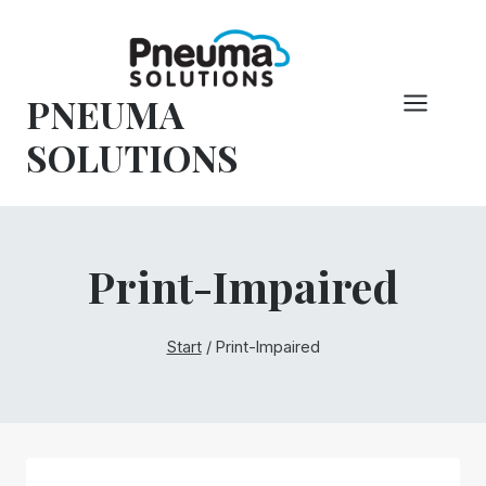
Zum
Inhalt
springen
PNEUMA
SOLUTIONS
Print-Impaired
Start
/
Print-Impaired